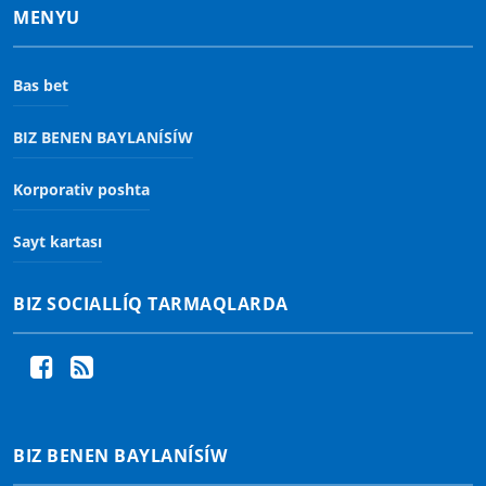
MENYU
Bas bet
BIZ BENEN BAYLANÍSÍW
Korporativ poshta
Sayt kartası
BIZ SOCIALLÍQ TARMAQLARDA
BIZ BENEN BAYLANÍSÍW