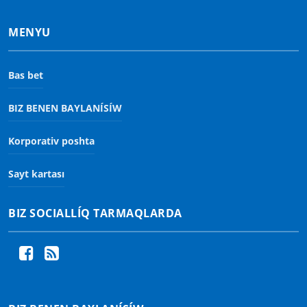
MENYU
Bas bet
BIZ BENEN BAYLANÍSÍW
Korporativ poshta
Sayt kartası
BIZ SOCIALLÍQ TARMAQLARDA