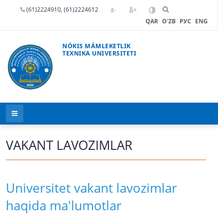
(61)2224910, (61)2224612
QAR
O'ZB
РУС
ENG
NÓKIS MÁMLEKETLIK
TEXNIKA UNIVERSITETI
VAKANT LAVOZIMLAR
Universitet vakant lavozimlar
haqida ma'lumotlar