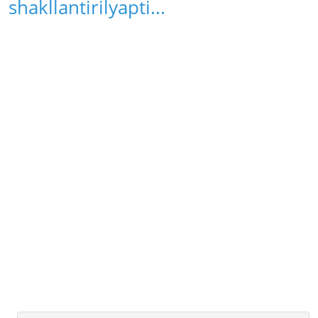
shakllantirilyapti...