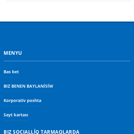
MENYU
Bas bet
BIZ BENEN BAYLANÍSÍW
Korporativ poshta
Sayt kartası
BIZ SOCIALLÍQ TARMAQLARDA