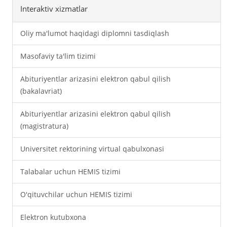
Interaktiv xizmatlar
Oliy ma'lumot haqidagi diplomni tasdiqlash
Masofaviy ta'lim tizimi
Abituriyentlar arizasini elektron qabul qilish
(bakalavriat)
Abituriyentlar arizasini elektron qabul qilish
(magistratura)
Universitet rektorining virtual qabulxonasi
Talabalar uchun HEMIS tizimi
O'qituvchilar uchun HEMIS tizimi
Elektron kutubxona