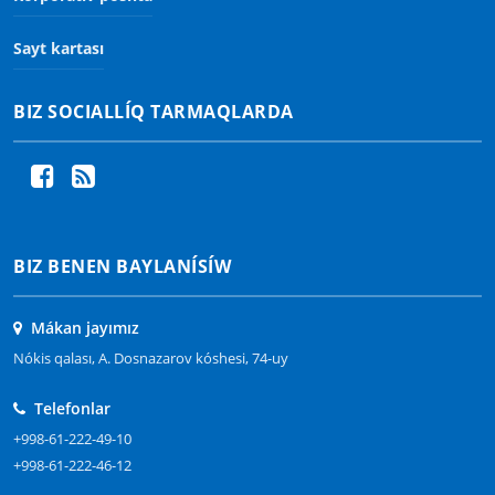
Sayt kartası
BIZ SOCIALLÍQ TARMAQLARDA
BIZ BENEN BAYLANÍSÍW
Mákan jayımız
Nókis qalası, A. Dosnazarov kóshesi, 74-uy
Telefonlar
+998-61-222-49-10
+998-61-222-46-12