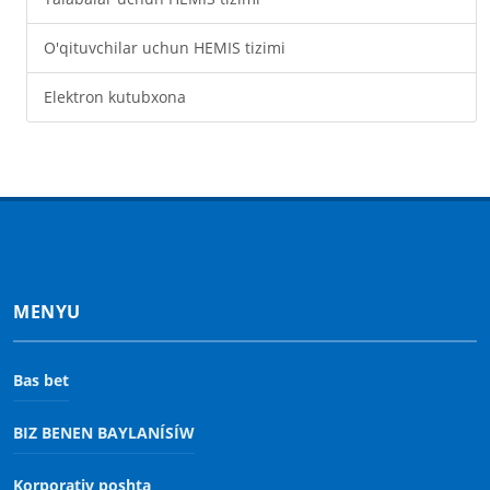
O'qituvchilar uchun HEMIS tizimi
Elektron kutubxona
MENYU
Bas bet
BIZ BENEN BAYLANÍSÍW
Korporativ poshta