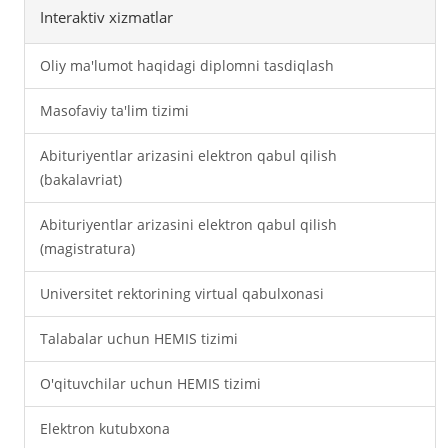
Interaktiv xizmatlar
Oliy ma'lumot haqidagi diplomni tasdiqlash
Masofaviy ta'lim tizimi
Abituriyentlar arizasini elektron qabul qilish
(bakalavriat)
Abituriyentlar arizasini elektron qabul qilish
(magistratura)
Universitet rektorining virtual qabulxonasi
Talabalar uchun HEMIS tizimi
O'qituvchilar uchun HEMIS tizimi
Elektron kutubxona