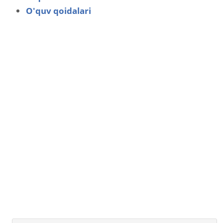
O'quv qoidalari