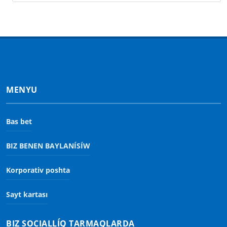
MENYU
Bas bet
BIZ BENEN BAYLANÍSÍW
Korporativ poshta
Sayt kartası
BIZ SOCIALLÍQ TARMAQLARDA