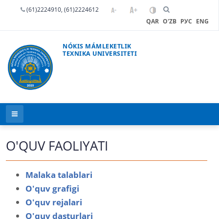
(61)2224910, (61)2224612
QAR
O'ZB
РУС
ENG
NÓKIS MÁMLEKETLIK
TEXNIKA UNIVERSITETI
O'QUV FAOLIYATI
Malaka talablari
O'quv grafigi
O'quv rejalari
O'quv dasturlari