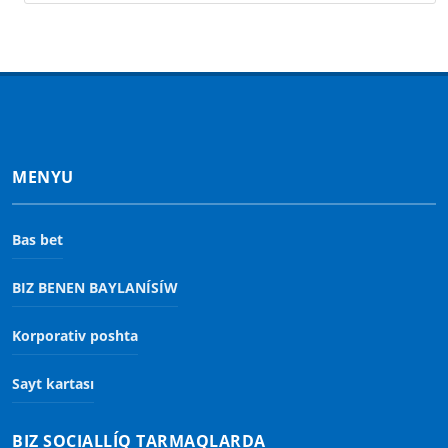
MENYU
Bas bet
BIZ BENEN BAYLANÍSÍW
Korporativ poshta
Sayt kartası
BIZ SOCIALLÍQ TARMAQLARDA