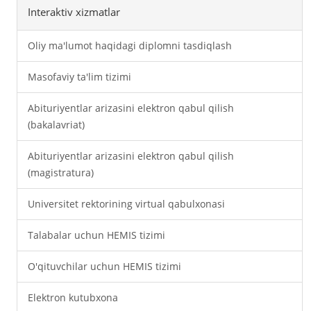
Interaktiv xizmatlar
Oliy ma'lumot haqidagi diplomni tasdiqlash
Masofaviy ta'lim tizimi
Abituriyentlar arizasini elektron qabul qilish
(bakalavriat)
Abituriyentlar arizasini elektron qabul qilish
(magistratura)
Universitet rektorining virtual qabulxonasi
Talabalar uchun HEMIS tizimi
O'qituvchilar uchun HEMIS tizimi
Elektron kutubxona