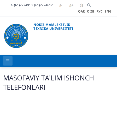
(61)2224910, (61)2224612
QAR
O'ZB
РУС
ENG
NÓKIS MÁMLEKETLIK
TEXNIKA UNIVERSITETI
MASOFAVIY TA'LIM ISHONCH
TELEFONLARI