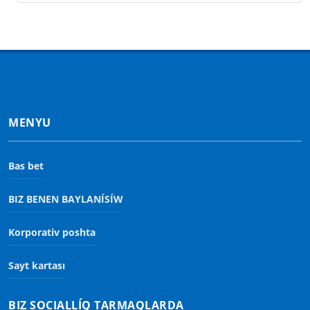
MENYU
Bas bet
BIZ BENEN BAYLANÍSÍW
Korporativ poshta
Sayt kartası
BIZ SOCIALLÍQ TARMAQLARDA