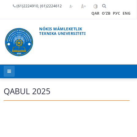
(61)2224910, (61)2224612
QAR
O'ZB
РУС
ENG
NÓKIS MÁMLEKETLIK
TEXNIKA UNIVERSITETI
QABUL 2025