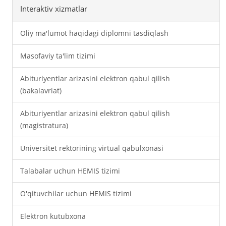
Interaktiv xizmatlar
Oliy ma'lumot haqidagi diplomni tasdiqlash
Masofaviy ta'lim tizimi
Abituriyentlar arizasini elektron qabul qilish
(bakalavriat)
Abituriyentlar arizasini elektron qabul qilish
(magistratura)
Universitet rektorining virtual qabulxonasi
Talabalar uchun HEMIS tizimi
O'qituvchilar uchun HEMIS tizimi
Elektron kutubxona