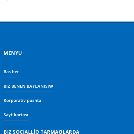
MENYU
Bas bet
BIZ BENEN BAYLANÍSÍW
Korporativ poshta
Sayt kartası
BIZ SOCIALLÍQ TARMAQLARDA