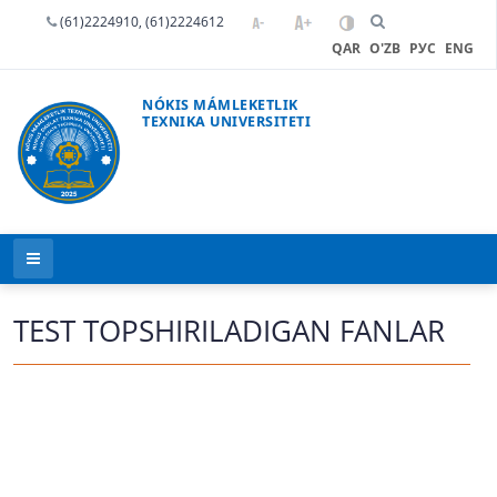
(61)2224910, (61)2224612
QAR
O'ZB
РУС
ENG
NÓKIS MÁMLEKETLIK
TEXNIKA UNIVERSITETI
TEST TOPSHIRILADIGAN FANLAR