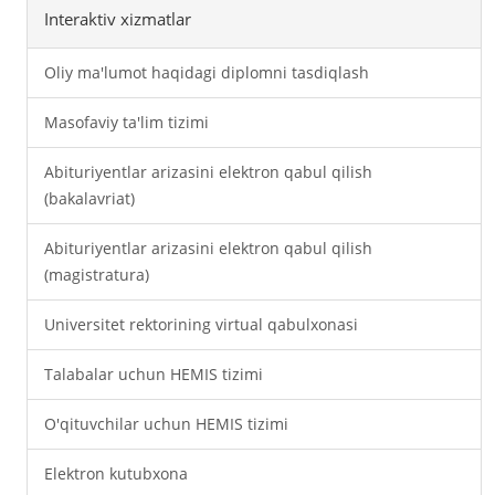
Interaktiv xizmatlar
Oliy ma'lumot haqidagi diplomni tasdiqlash
Masofaviy ta'lim tizimi
Abituriyentlar arizasini elektron qabul qilish
(bakalavriat)
Abituriyentlar arizasini elektron qabul qilish
(magistratura)
Universitet rektorining virtual qabulxonasi
Talabalar uchun HEMIS tizimi
O'qituvchilar uchun HEMIS tizimi
Elektron kutubxona